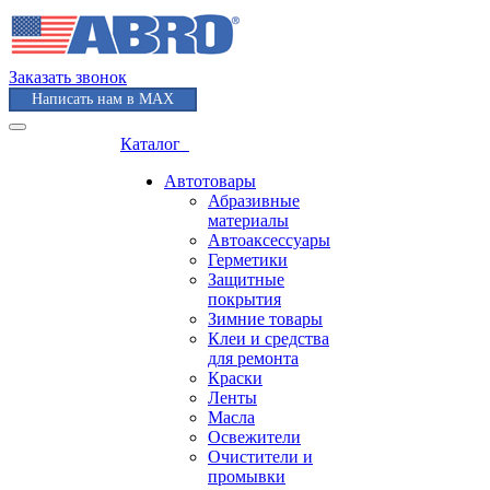
Заказать звонок
Написать нам в MAX
Каталог
Автотовары
Абразивные
материалы
Автоаксессуары
Герметики
Защитные
покрытия
Зимние товары
Клеи и средства
для ремонта
Краски
Ленты
Масла
Освежители
Очистители и
промывки