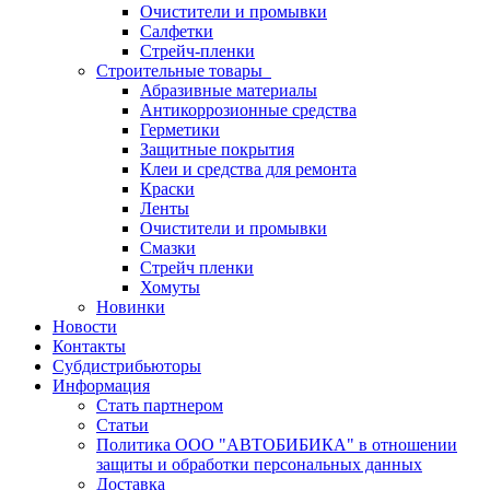
Очистители и промывки
Салфетки
Стрейч-пленки
Строительные товары
Абразивные материалы
Антикоррозионные средства
Герметики
Защитные покрытия
Клеи и средства для ремонта
Краски
Ленты
Очистители и промывки
Смазки
Стрейч пленки
Хомуты
Новинки
Новости
Контакты
Субдистрибьюторы
Информация
Стать партнером
Статьи
Политика ООО "АВТОБИБИКА" в отношении
защиты и обработки персональных данных
Доставка