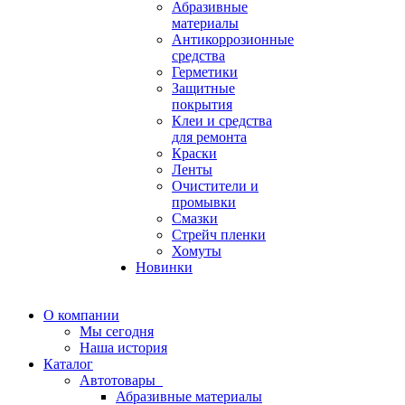
Абразивные
материалы
Антикоррозионные
средства
Герметики
Защитные
покрытия
Клеи и средства
для ремонта
Краски
Ленты
Очистители и
промывки
Смазки
Стрейч пленки
Хомуты
Новинки
О компании
Мы сегодня
Наша история
Каталог
Автотовары
Абразивные материалы