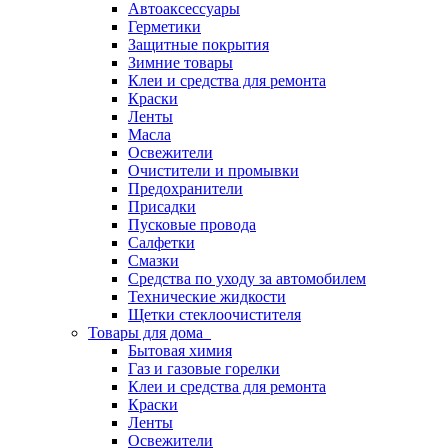
Автоаксессуары
Герметики
Защитные покрытия
Зимние товары
Клеи и средства для ремонта
Краски
Ленты
Масла
Освежители
Очистители и промывки
Предохранители
Присадки
Пусковые провода
Салфетки
Смазки
Средства по уходу за автомобилем
Технические жидкости
Щетки стеклоочистителя
Товары для дома
Бытовая химия
Газ и газовые горелки
Клеи и средства для ремонта
Краски
Ленты
Освежители