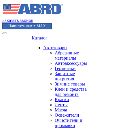
Заказать звонок
Написать нам в MAX
Каталог
Автотовары
Абразивные
материалы
Автоаксессуары
Герметики
Защитные
покрытия
Зимние товары
Клеи и средства
для ремонта
Краски
Ленты
Масла
Освежители
Очистители и
промывки