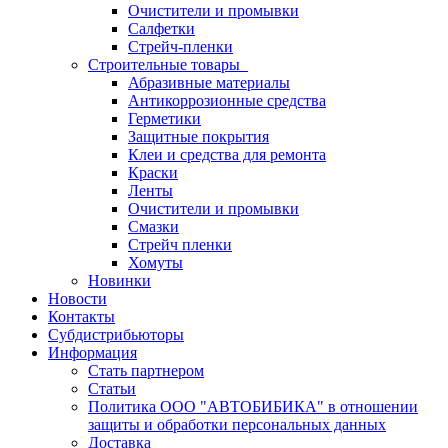
Очистители и промывки
Салфетки
Стрейч-пленки
Строительные товары
Абразивные материалы
Антикоррозионные средства
Герметики
Защитные покрытия
Клеи и средства для ремонта
Краски
Ленты
Очистители и промывки
Смазки
Стрейч пленки
Хомуты
Новинки
Новости
Контакты
Субдистрибьюторы
Информация
Стать партнером
Статьи
Политика ООО "АВТОБИБИКА" в отношении
защиты и обработки персональных данных
Доставка