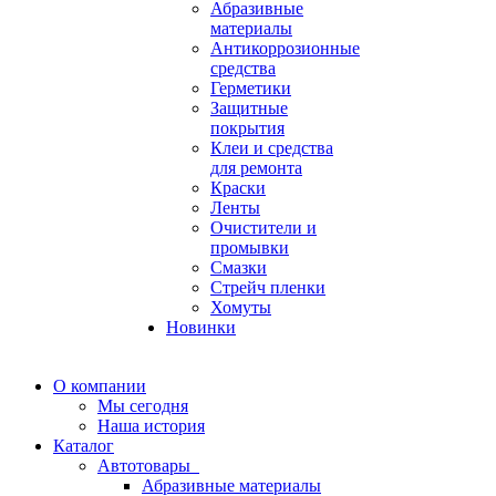
Абразивные
материалы
Антикоррозионные
средства
Герметики
Защитные
покрытия
Клеи и средства
для ремонта
Краски
Ленты
Очистители и
промывки
Смазки
Стрейч пленки
Хомуты
Новинки
О компании
Мы сегодня
Наша история
Каталог
Автотовары
Абразивные материалы