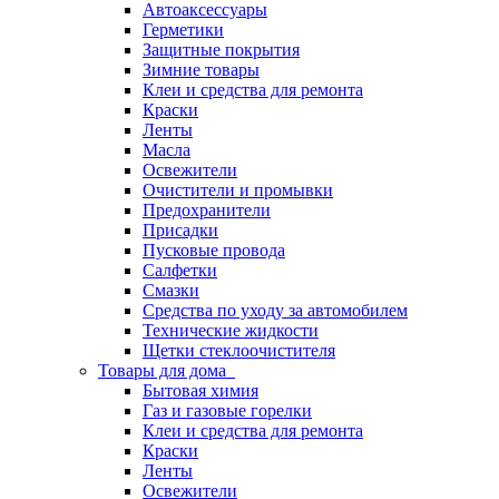
Автоаксессуары
Герметики
Защитные покрытия
Зимние товары
Клеи и средства для ремонта
Краски
Ленты
Масла
Освежители
Очистители и промывки
Предохранители
Присадки
Пусковые провода
Салфетки
Смазки
Средства по уходу за автомобилем
Технические жидкости
Щетки стеклоочистителя
Товары для дома
Бытовая химия
Газ и газовые горелки
Клеи и средства для ремонта
Краски
Ленты
Освежители