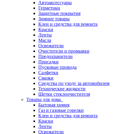
Автоаксессуары
Герметики
Защитные покрытия
Зимние товары
Клеи и средства для ремонта
Краски
Ленты
Масла
Освежители
Очистители и промывки
Предохранители
Присадки
Пусковые провода
Салфетки
Смазки
Средства по уходу за автомобилем
Технические жидкости
Щетки стеклоочистителя
Товары для дома
Бытовая химия
Газ и газовые горелки
Клеи и средства для ремонта
Краски
Ленты
Освежители