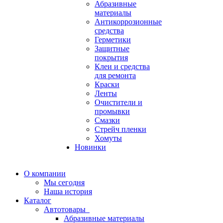
Абразивные
материалы
Антикоррозионные
средства
Герметики
Защитные
покрытия
Клеи и средства
для ремонта
Краски
Ленты
Очистители и
промывки
Смазки
Стрейч пленки
Хомуты
Новинки
О компании
Мы сегодня
Наша история
Каталог
Автотовары
Абразивные материалы