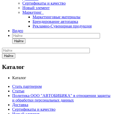
Сертификаты и качество
Новый элемент
Маркетинг
Маркетинговые материалы
Брендирование автопарка
Рекламно-Сувенирная продукция
Видео
Найти
Найти
Каталог
Каталог
Стать партнером
Статьи
Политика ООО "АВТОБИБИКА" в отношении защиты
и обработки персональных данных
Доставка
Сертификаты и качество
Новый элемент