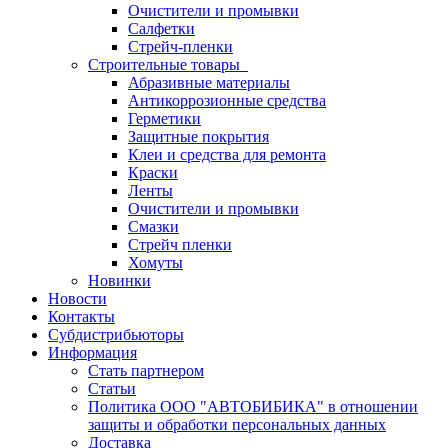
Очистители и промывки
Салфетки
Стрейч-пленки
Строительные товары
Абразивные материалы
Антикоррозионные средства
Герметики
Защитные покрытия
Клеи и средства для ремонта
Краски
Ленты
Очистители и промывки
Смазки
Стрейч пленки
Хомуты
Новинки
Новости
Контакты
Субдистрибьюторы
Информация
Стать партнером
Статьи
Политика ООО "АВТОБИБИКА" в отношении
защиты и обработки персональных данных
Доставка