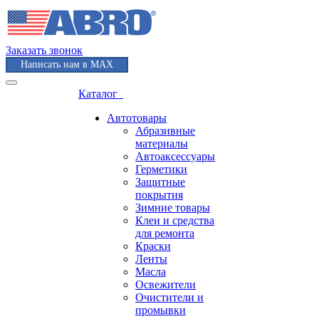
Заказать звонок
Написать нам в MAX
Каталог
Автотовары
Абразивные
материалы
Автоаксессуары
Герметики
Защитные
покрытия
Зимние товары
Клеи и средства
для ремонта
Краски
Ленты
Масла
Освежители
Очистители и
промывки