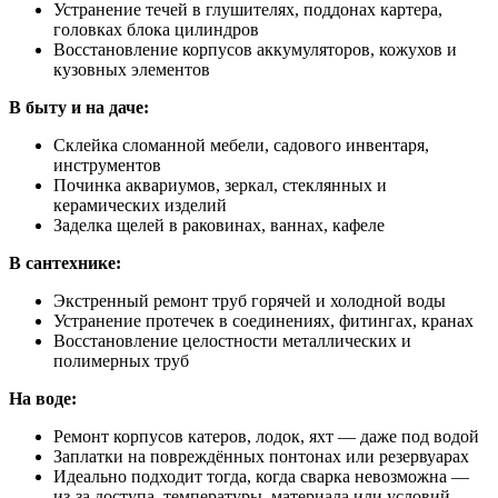
Устранение течей в глушителях, поддонах картера,
головках блока цилиндров
Восстановление корпусов аккумуляторов, кожухов и
кузовных элементов
В быту и на даче:
Склейка сломанной мебели, садового инвентаря,
инструментов
Починка аквариумов, зеркал, стеклянных и
керамических изделий
Заделка щелей в раковинах, ваннах, кафеле
В сантехнике:
Экстренный ремонт труб горячей и холодной воды
Устранение протечек в соединениях, фитингах, кранах
Восстановление целостности металлических и
полимерных труб
На воде:
Ремонт корпусов катеров, лодок, яхт — даже под водой
Заплатки на повреждённых понтонах или резервуарах
Идеально подходит тогда, когда сварка невозможна —
из-за доступа, температуры, материала или условий