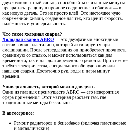
двухкомпонентный состав, способный за считанные минуты
превратить трещину в прочное соединение, а обломок — в
как новую деталь. Это не просто клей. Это настоящее чудо
современной химии, созданное для тех, кто ценит скорость,
надёжность и универсальность.
Что такое холодная сварка?
Холодная сварка ABRO
— это двухфазный эпоксидный
состав в виде пластилина, который активируется при
смешивании. После затвердевания он приобретает прочность,
сравнимую со сталью, и может использоваться как для
временного, так и для долговременного ремонта. При этом не
требует электричества, специального оборудования или
навыков сварки. Достаточно рук, воды и пары минут
времени.
Универсальность, которой можно доверять
Один из главных преимуществ ABRO — его невероятная
сфера применения. Этот материал работает там, где
традиционные методы бессильны:
В автосервисе:
Ремонт радиаторов и бензобаков (включая пластиковые
и металлические)