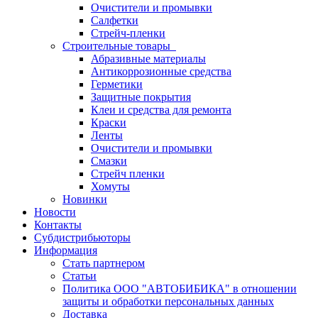
Очистители и промывки
Салфетки
Стрейч-пленки
Строительные товары
Абразивные материалы
Антикоррозионные средства
Герметики
Защитные покрытия
Клеи и средства для ремонта
Краски
Ленты
Очистители и промывки
Смазки
Стрейч пленки
Хомуты
Новинки
Новости
Контакты
Субдистрибьюторы
Информация
Стать партнером
Статьи
Политика ООО "АВТОБИБИКА" в отношении
защиты и обработки персональных данных
Доставка