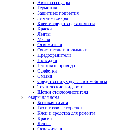
Автоаксессуары
Герметики
Защитные покрытия
Зимние товары
Клеи и средства для ремонта
Краски
Ленты
Масла
Освежители
Очистители и промывки
Предохранители
Присадки
Пусковые провода
Салфетки
Смазки
Средства по уходу за автомобилем
Технические жидкости
Щетки стеклоочистителя
Товары для дома
Бытовая химия
Газ и газовые горелки
Клеи и средства для ремонта
Краски
Ленты
Освежители