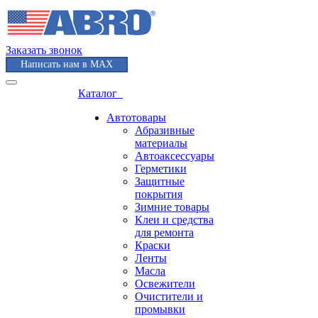
Заказать звонок
Написать нам в MAX
Каталог
Автотовары
Абразивные
материалы
Автоаксессуары
Герметики
Защитные
покрытия
Зимние товары
Клеи и средства
для ремонта
Краски
Ленты
Масла
Освежители
Очистители и
промывки