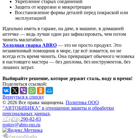
Укрепление старых соединений
Защита от коррозии и микротрещин
Восстановление формы деталей перед покраской или
эксплуатацией
Идеально иметь в гараже, на даче, в машине, в домашней
аптечке — ведь лучше один раз зафиксировать, чем потом
чинить масштабно.
Холодная сварка ABRO
— это не просто продукт. Это
незаменимый помощник в мире, где всё ломается, но не
всегда есть время чинить. Она превращает обычного человека
в настоящего мастера — без диплома, без инструментов, без
лишних затрат.
Выбирайте решение, которое держит сталь, воду и время!
Поделиться ссылкой:
Вернуться к списку
© 2026 Все права защищены.
Политика ООО
"АВТОБИБИКА" в отношении защиты и обработки
персональных данных
.
+7 (474)
290-82-83
rostov@abro-rus.ru