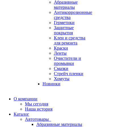
Абразивные
материалы
Антикоррозионные
средства
Герметики
Защитные
покрытия
Клеи и средства
для ремонта
Краски
Ленты
Очистители и
промывки
Смазки
Стрейч пленки
Хомуты
Новинки
О компании
Мы сегодня
Наша история
Каталог
Автотовары
Абразивные материалы