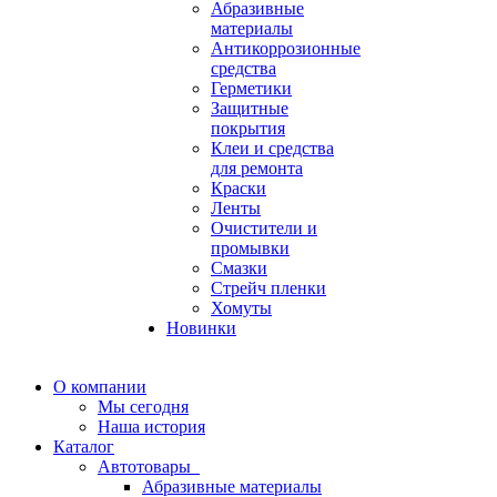
Абразивные
материалы
Антикоррозионные
средства
Герметики
Защитные
покрытия
Клеи и средства
для ремонта
Краски
Ленты
Очистители и
промывки
Смазки
Стрейч пленки
Хомуты
Новинки
О компании
Мы сегодня
Наша история
Каталог
Автотовары
Абразивные материалы