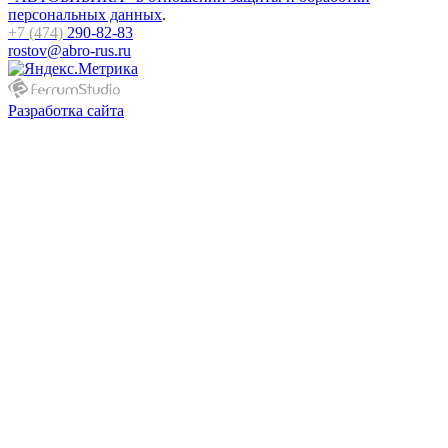
персональных данных
.
+7 (474)
290-82-83
rostov@abro-rus.ru
Разработка сайта