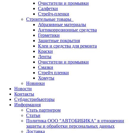
Очистители и промывки
Салфетки
Стрейч-пленки
Строительные товары
Абразивные материалы
Антикоррозионные средства
Герметики
Защитные покрытия
Клеи и средства для ремонта
Краски
Ленты
Очистители и промывки
Смазки
Стрейч пленки
Хомуты
Новинки
Новости
Контакты
Субдистрибьюторы
Информация
Стать партнером
Статьи
Политика ООО "АВТОБИБИКА" в отношении
защиты и обработки персональных данных
Доставка