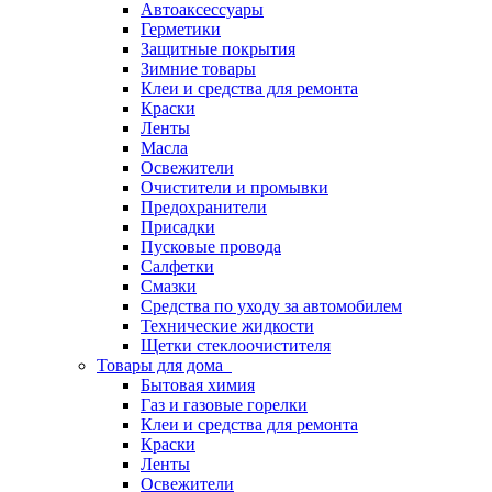
Автоаксессуары
Герметики
Защитные покрытия
Зимние товары
Клеи и средства для ремонта
Краски
Ленты
Масла
Освежители
Очистители и промывки
Предохранители
Присадки
Пусковые провода
Салфетки
Смазки
Средства по уходу за автомобилем
Технические жидкости
Щетки стеклоочистителя
Товары для дома
Бытовая химия
Газ и газовые горелки
Клеи и средства для ремонта
Краски
Ленты
Освежители