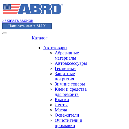
Заказать звонок
Написать нам в MAX
Каталог
Автотовары
Абразивные
материалы
Автоаксессуары
Герметики
Защитные
покрытия
Зимние товары
Клеи и средства
для ремонта
Краски
Ленты
Масла
Освежители
Очистители и
промывки