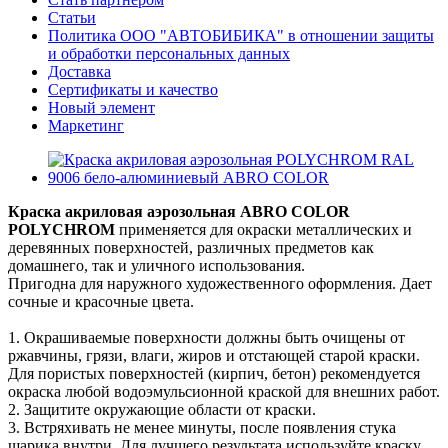
Статьи
Политика ООО "АВТОБИБИКА" в отношении защиты
и обработки персональных данных
Доставка
Сертификаты и качество
Новый элемент
Маркетинг
Краска акриловая аэрозольная ABRO COLOR
POLYCHROM
применяется для окраски металлических и
деревянных поверхностей, различных предметов как
домашнего, так и уличного использования.
Пригодна для наружного художественного оформления. Дает
сочные и красочные цвета.
1. Окрашиваемые поверхности должны быть очищены от
ржавчины, грязи, влаги, жиров и отстающей старой краски.
Для пористых поверхностей (кирпич, бетон) рекомендуется
окраска любой водоэмульсионной краской для внешних работ.
2. Защитите окружающие области от краски.
3. Встряхивать не менее минуты, после появления стука
шарика внутри. Для лучшего результата используйте краску