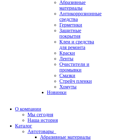
Абразивные
материалы
Антикоррозионные
средства
Герметики
Защитные
покрытия
Клеи и средства
для ремонта
Краски
Ленты
Очистители и
промывки
Смазки
Стрейч пленки
Хомуты
Новинки
О компании
Мы сегодня
Наша история
Каталог
Автотовары
Абразивные материалы