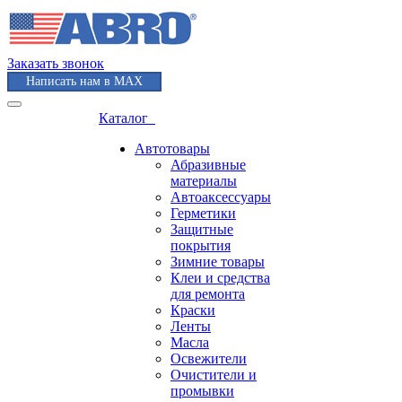
Заказать звонок
Написать нам в MAX
Каталог
Автотовары
Абразивные
материалы
Автоаксессуары
Герметики
Защитные
покрытия
Зимние товары
Клеи и средства
для ремонта
Краски
Ленты
Масла
Освежители
Очистители и
промывки