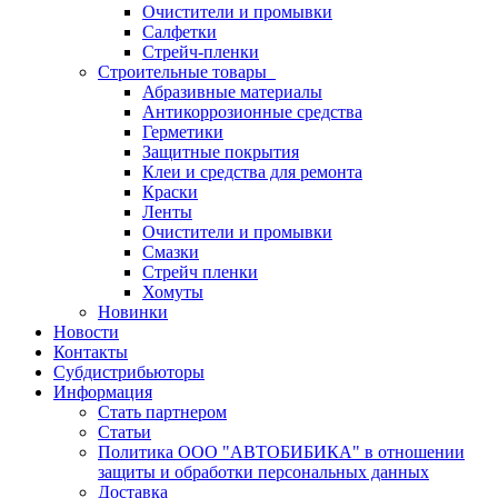
Очистители и промывки
Салфетки
Стрейч-пленки
Строительные товары
Абразивные материалы
Антикоррозионные средства
Герметики
Защитные покрытия
Клеи и средства для ремонта
Краски
Ленты
Очистители и промывки
Смазки
Стрейч пленки
Хомуты
Новинки
Новости
Контакты
Субдистрибьюторы
Информация
Стать партнером
Статьи
Политика ООО "АВТОБИБИКА" в отношении
защиты и обработки персональных данных
Доставка