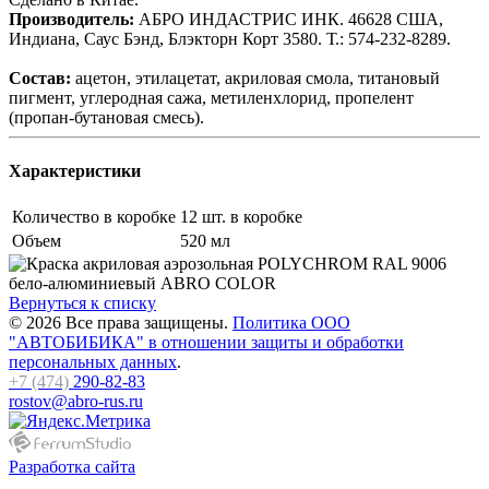
Производитель:
АБРО ИНДАСТРИС ИНК. 46628 США,
Индиана, Саус Бэнд, Блэкторн Корт 3580. Т.: 574-232-8289.
Состав:
ацетон, этилацетат, акриловая смола, титановый
пигмент, углеродная сажа, метиленхлорид, пропелент
(пропан-бутановая смесь).
Характеристики
Количество в коробке
12 шт. в коробке
Объем
520 мл
Вернуться к списку
© 2026 Все права защищены.
Политика ООО
"АВТОБИБИКА" в отношении защиты и обработки
персональных данных
.
+7 (474)
290-82-83
rostov@abro-rus.ru
Разработка сайта