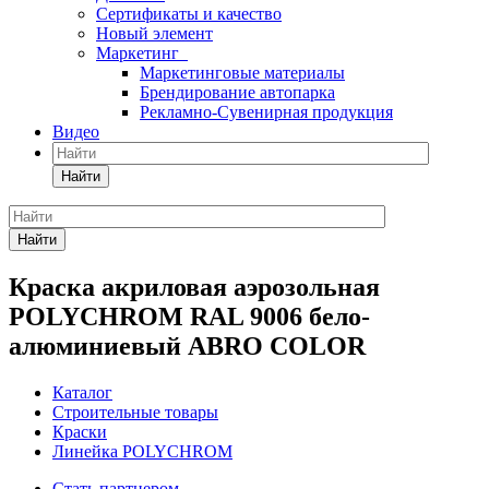
Сертификаты и качество
Новый элемент
Маркетинг
Маркетинговые материалы
Брендирование автопарка
Рекламно-Сувенирная продукция
Видео
Найти
Найти
Краска акриловая аэрозольная
POLYCHROM RAL 9006 бело-
алюминиевый ABRO COLOR
Каталог
Строительные товары
Краски
Линейка POLYCHROM
Стать партнером