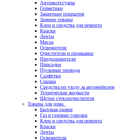
Автоаксессуары
Герметики
Защитные покрытия
Зимние товары
Клеи и средства для ремонта
Краски
Ленты
Масла
Освежители
Очистители и промывки
Предохранители
Присадки
Пусковые провода
Салфетки
Смазки
Средства по уходу за автомобилем
Технические жидкости
Щетки стеклоочистителя
Товары для дома
Бытовая химия
Газ и газовые горелки
Клеи и средства для ремонта
Краски
Ленты
Освежители