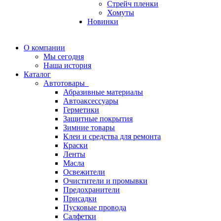
Стрейч пленки
Хомуты
Новинки
О компании
Мы сегодня
Наша история
Каталог
Автотовары
Абразивные материалы
Автоаксессуары
Герметики
Защитные покрытия
Зимние товары
Клеи и средства для ремонта
Краски
Ленты
Масла
Освежители
Очистители и промывки
Предохранители
Присадки
Пусковые провода
Салфетки