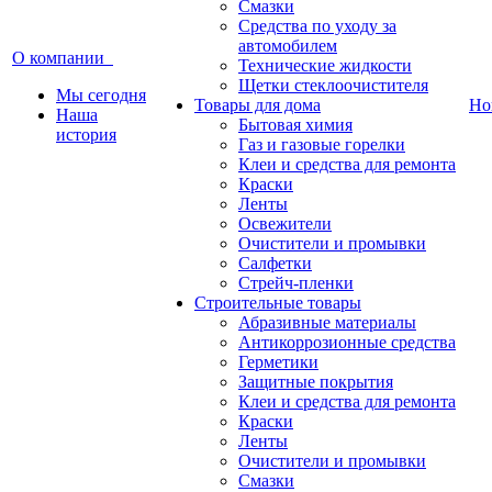
Смазки
Средства по уходу за
автомобилем
О компании
Технические жидкости
Щетки стеклоочистителя
Мы сегодня
Товары для дома
Но
Наша
Бытовая химия
история
Газ и газовые горелки
Клеи и средства для ремонта
Краски
Ленты
Освежители
Очистители и промывки
Салфетки
Стрейч-пленки
Строительные товары
Абразивные материалы
Антикоррозионные средства
Герметики
Защитные покрытия
Клеи и средства для ремонта
Краски
Ленты
Очистители и промывки
Смазки