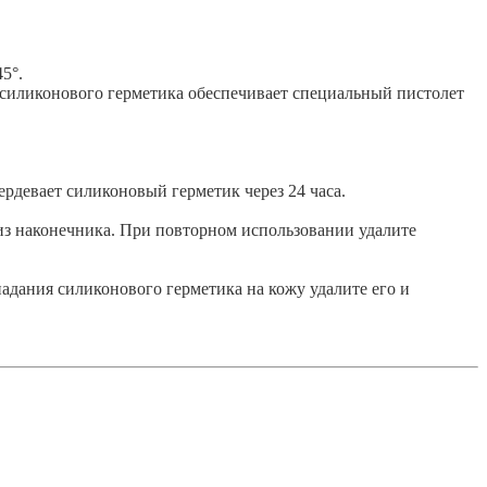
5°.
 силиконового герметика обеспечивает специальный пистолет
рдевает силиконовый герметик через 24 часа.
из наконечника. При повторном использовании удалите
дания силиконового герметика на кожу удалите его и