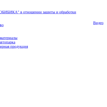
БИБИКА" в отношении защиты и обработки
Видео
во
материалы
автопарка
ирная продукция