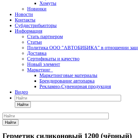
Хомуты
Новинки
Новости
Контакты
Субдистрибьюторы
Информация
Стать партнером
Статьи
Политика ООО "АВТОБИБИКА" в отношении защит
Доставка
Сертификаты и качество
Новый элемент
Маркетинг
Маркетинговые материалы
Брендирование автопарка
Рекламно-Сувенирная продукция
Видео
Найти
Найти
Герметик силиконовый 1200 (чёрный)