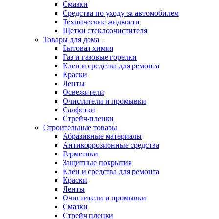
Смазки
Средства по уходу за автомобилем
Технические жидкости
Щетки стеклоочистителя
Товары для дома
Бытовая химия
Газ и газовые горелки
Клеи и средства для ремонта
Краски
Ленты
Освежители
Очистители и промывки
Салфетки
Стрейч-пленки
Строительные товары
Абразивные материалы
Антикоррозионные средства
Герметики
Защитные покрытия
Клеи и средства для ремонта
Краски
Ленты
Очистители и промывки
Смазки
Стрейч пленки