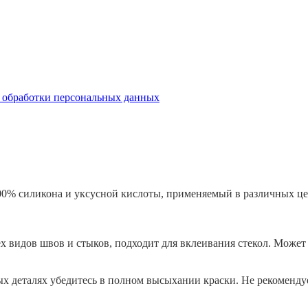
бработки персональных данных
0% силикона и уксусной кислоты, применяемый в различных це
х видов швов и стыков, подходит для вклеивания стекол. Может 
х деталях убедитесь в полном высыхании краски. Не рекомендуе