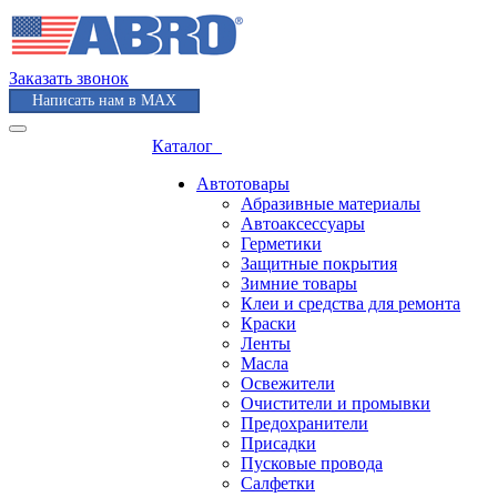
Заказать звонок
Написать нам в MAX
Каталог
Автотовары
Абразивные материалы
Автоаксессуары
Герметики
Защитные покрытия
Зимние товары
Клеи и средства для ремонта
Краски
Ленты
Масла
Освежители
Очистители и промывки
Предохранители
Присадки
Пусковые провода
Салфетки