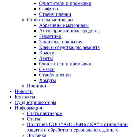
Очистители и промывки
Салфетки
Стрейч-пленки
Строительные товары
Абразивные материалы
Антикоррозионные средства
Герметики
Защитные покрытия
Клеи и средства для ремонта
Краски
Ленты
Очистители и промывки
Смазки
Стрейч пленки
Хомуты
Новинки
Новости
Контакты
Субдистрибьюторы
Информация
Стать партнером
Статьи
Политика ООО "АВТОБИБИКА" в отношении
защиты и обработки персональных данных
Доставка