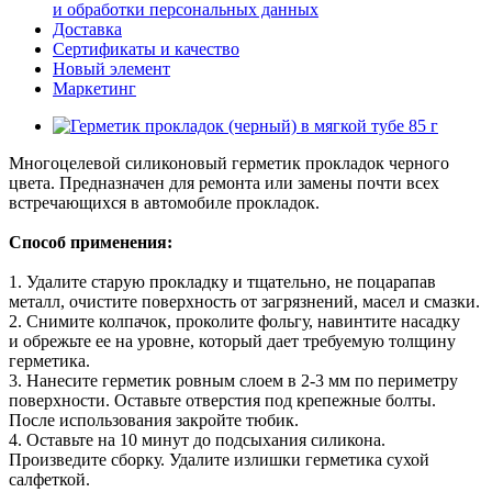
и обработки персональных данных
Доставка
Сертификаты и качество
Новый элемент
Маркетинг
Многоцелевой силиконовый герметик прокладок черного
цвета. Предназначен для ремонта или замены почти всех
встречающихся в автомобиле прокладок.
Способ применения:
1. Удалите старую прокладку и тщательно, не поцарапав
металл, очистите поверхность от загрязнений, масел и смазки.
2. Снимите колпачок, проколите фольгу, навинтите насадку
и обрежьте ее на уровне, который дает требуемую толщину
герметика.
3. Нанесите герметик ровным слоем в
2-3
мм по периметру
поверхности. Оставьте отверстия под крепежные болты.
После использования закройте тюбик.
4. Оставьте на 10 минут до подсыхания силикона.
Произведите сборку. Удалите излишки герметика сухой
салфеткой.