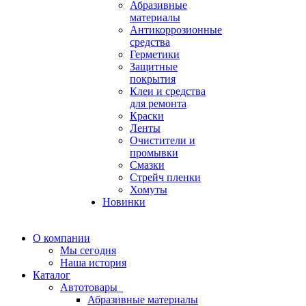
Абразивные
материалы
Антикоррозионные
средства
Герметики
Защитные
покрытия
Клеи и средства
для ремонта
Краски
Ленты
Очистители и
промывки
Смазки
Стрейч пленки
Хомуты
Новинки
О компании
Мы сегодня
Наша история
Каталог
Автотовары
Абразивные материалы