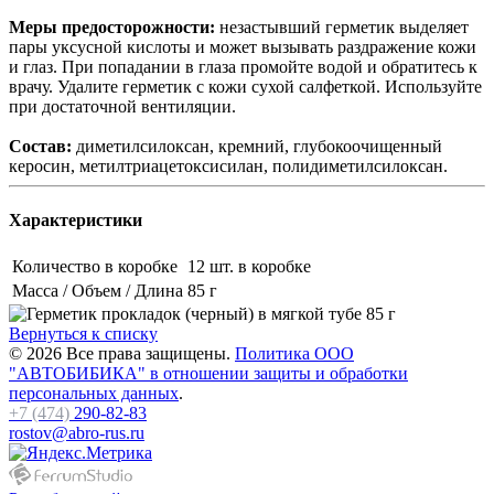
Меры предосторожности:
незастывший герметик выделяет
пары уксусной кислоты и может вызывать раздражение кожи
и глаз. При попадании в глаза промойте водой и обратитесь к
врачу. Удалите герметик с кожи сухой салфеткой. Используйте
при достаточной вентиляции.
Состав:
диметилсилоксан, кремний, глубокоочищенный
керосин, метилтриацетоксисилан, полидиметилсилоксан.
Характеристики
Количество в коробке
12 шт. в коробке
Масса / Объем / Длина
85 г
Вернуться к списку
© 2026 Все права защищены.
Политика ООО
"АВТОБИБИКА" в отношении защиты и обработки
персональных данных
.
+7 (474)
290-82-83
rostov@abro-rus.ru