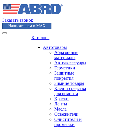
Заказать звонок
Написать нам в MAX
Каталог
Автотовары
Абразивные
материалы
Автоаксессуары
Герметики
Защитные
покрытия
Зимние товары
Клеи и средства
для ремонта
Краски
Ленты
Масла
Освежители
Очистители и
промывки