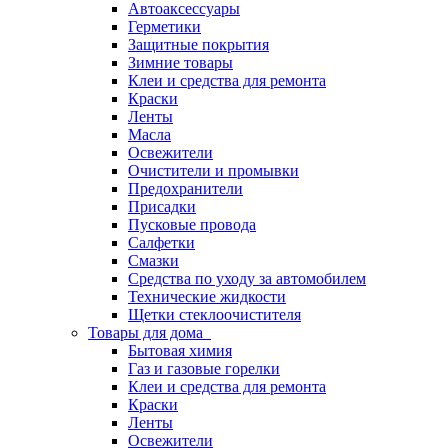
Автоаксессуары
Герметики
Защитные покрытия
Зимние товары
Клеи и средства для ремонта
Краски
Ленты
Масла
Освежители
Очистители и промывки
Предохранители
Присадки
Пусковые провода
Салфетки
Смазки
Средства по уходу за автомобилем
Технические жидкости
Щетки стеклоочистителя
Товары для дома
Бытовая химия
Газ и газовые горелки
Клеи и средства для ремонта
Краски
Ленты
Освежители