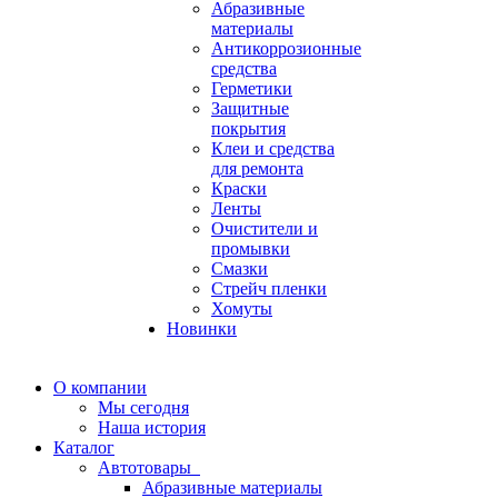
Абразивные
материалы
Антикоррозионные
средства
Герметики
Защитные
покрытия
Клеи и средства
для ремонта
Краски
Ленты
Очистители и
промывки
Смазки
Стрейч пленки
Хомуты
Новинки
О компании
Мы сегодня
Наша история
Каталог
Автотовары
Абразивные материалы