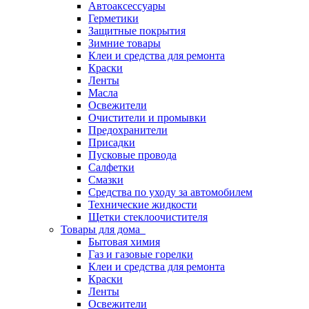
Автоаксессуары
Герметики
Защитные покрытия
Зимние товары
Клеи и средства для ремонта
Краски
Ленты
Масла
Освежители
Очистители и промывки
Предохранители
Присадки
Пусковые провода
Салфетки
Смазки
Средства по уходу за автомобилем
Технические жидкости
Щетки стеклоочистителя
Товары для дома
Бытовая химия
Газ и газовые горелки
Клеи и средства для ремонта
Краски
Ленты
Освежители