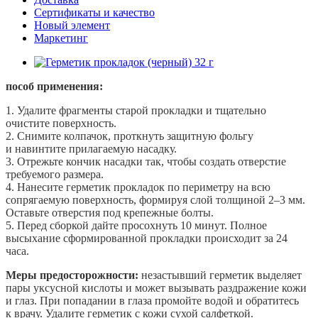
Сертификаты и качество
Новый элемент
Маркетинг
пособ применения:
1. Удалите фрагменты старой прокладки и тщательно
очистите поверхность.
2. Снимите колпачок, проткнуть защитную фольгу
и навинтите прилагаемую насадку.
3. Отрежьте кончик насадки так, чтобы создать отверстие
требуемого размера.
4. Нанесите герметик прокладок по периметру на всю
сопрягаемую поверхность, формируя слой толщиной 2–3 мм.
Оставьте отверстия под крепежные болты.
5. Перед сборкой дайте просохнуть 10 минут. Полное
высыхание сформированной прокладки происходит за 24
часа.
Меры предосторожности:
незастывший герметик выделяет
пары уксусной кислоты и может вызывать раздражение кожи
и глаз. При попадании в глаза промойте водой и обратитесь
к врачу. Удалите герметик с кожи сухой салфеткой.