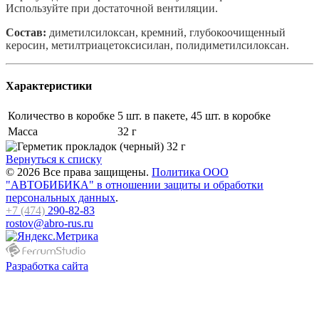
Используйте при достаточной вентиляции.
Состав:
диметилсилоксан, кремний, глубокоочищенный
керосин, метилтриацетоксисилан, полидиметилсилоксан.
Характеристики
Количество в коробке
5 шт. в пакете, 45 шт. в коробке
Масса
32 г
Вернуться к списку
© 2026 Все права защищены.
Политика ООО
"АВТОБИБИКА" в отношении защиты и обработки
персональных данных
.
+7 (474)
290-82-83
rostov@abro-rus.ru
Разработка сайта