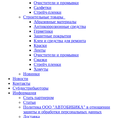
Очистители и промывки
Салфетки
Стрейч-пленки
Строительные товары
Абразивные материалы
Антикоррозионные средства
Герметики
Защитные покрытия
Клеи и средства для ремонта
Краски
Ленты
Очистители и промывки
Смазки
Стрейч пленки
Хомуты
Новинки
Новости
Контакты
Субдистрибьюторы
Информация
Стать партнером
Статьи
Политика ООО "АВТОБИБИКА" в отношении
защиты и обработки персональных данных
Доставка