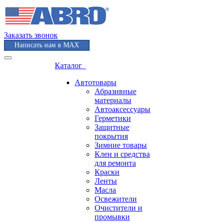
Заказать звонок
Написать нам в MAX
Каталог
Автотовары
Абразивные
материалы
Автоаксессуары
Герметики
Защитные
покрытия
Зимние товары
Клеи и средства
для ремонта
Краски
Ленты
Масла
Освежители
Очистители и
промывки