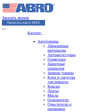
Заказать звонок
Написать нам в MAX
Каталог
Автотовары
Абразивные
материалы
Автоаксессуары
Герметики
Защитные
покрытия
Зимние товары
Клеи и средства
для ремонта
Краски
Ленты
Масла
Освежители
Очистители и
промывки