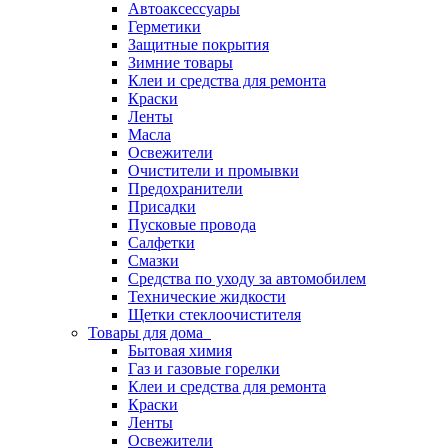
Автоаксессуары
Герметики
Защитные покрытия
Зимние товары
Клеи и средства для ремонта
Краски
Ленты
Масла
Освежители
Очистители и промывки
Предохранители
Присадки
Пусковые провода
Салфетки
Смазки
Средства по уходу за автомобилем
Технические жидкости
Щетки стеклоочистителя
Товары для дома
Бытовая химия
Газ и газовые горелки
Клеи и средства для ремонта
Краски
Ленты
Освежители