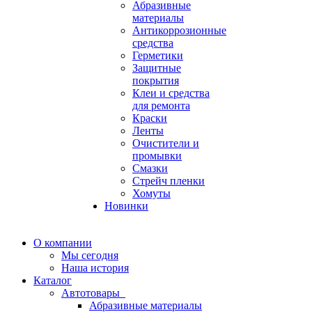
Абразивные
материалы
Антикоррозионные
средства
Герметики
Защитные
покрытия
Клеи и средства
для ремонта
Краски
Ленты
Очистители и
промывки
Смазки
Стрейч пленки
Хомуты
Новинки
О компании
Мы сегодня
Наша история
Каталог
Автотовары
Абразивные материалы