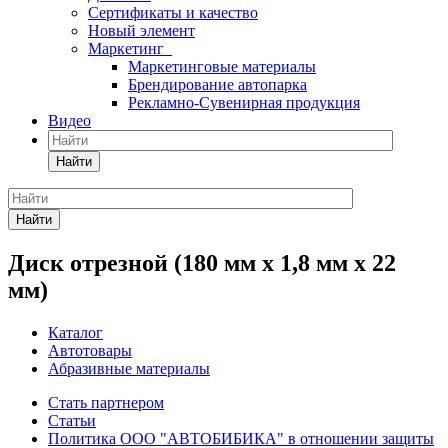
Сертификаты и качество
Новый элемент
Маркетинг
Маркетинговые материалы
Брендирование автопарка
Рекламно-Сувенирная продукция
Видео
Найти
Найти
Диск отрезной (180 мм х 1,8 мм х 22
мм)
Каталог
Автотовары
Абразивные материалы
Стать партнером
Статьи
Политика ООО "АВТОБИБИКА" в отношении защиты