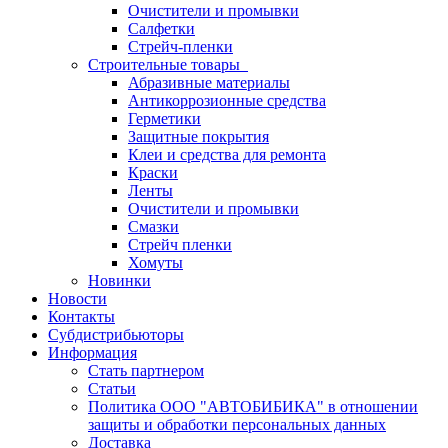
Очистители и промывки
Салфетки
Стрейч-пленки
Строительные товары
Абразивные материалы
Антикоррозионные средства
Герметики
Защитные покрытия
Клеи и средства для ремонта
Краски
Ленты
Очистители и промывки
Смазки
Стрейч пленки
Хомуты
Новинки
Новости
Контакты
Субдистрибьюторы
Информация
Стать партнером
Статьи
Политика ООО "АВТОБИБИКА" в отношении
защиты и обработки персональных данных
Доставка