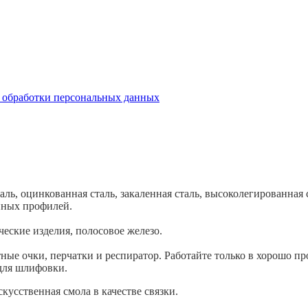
бработки персональных данных
ь, оцинкованная сталь, закаленная сталь, высоколегированная с
нных профилей.
ческие изделия, полосовое железо.
тные очки, перчатки и респиратор. Работайте только в хорошо 
для шлифовки.
усственная смола в качестве связки.