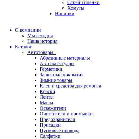
Стрейч пленки
Хомуты
Новинки
О компании
Мы сегодня
Наша история
Каталог
Автотовары
Абразивные материалы
Автоаксессуары
Герметики
Защитные покрытия
Зимние товары
Клеи и средства для ремонта
Краски
Ленты
Масла
Освежители
Очистители и промывки
Предохранители
Присадки
Пусковые провода
Салфетки