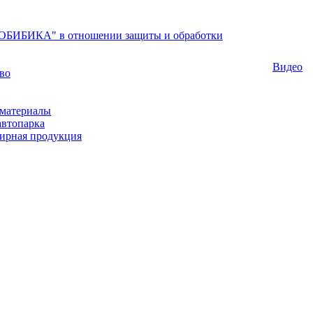
БИБИКА" в отношении защиты и обработки
Видео
во
материалы
автопарка
ирная продукция