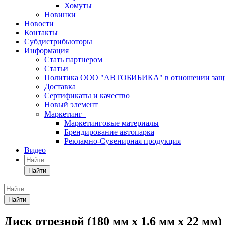
Хомуты
Новинки
Новости
Контакты
Субдистрибьюторы
Информация
Стать партнером
Статьи
Политика ООО "АВТОБИБИКА" в отношении защит
Доставка
Сертификаты и качество
Новый элемент
Маркетинг
Маркетинговые материалы
Брендирование автопарка
Рекламно-Сувенирная продукция
Видео
Найти
Найти
Диск отрезной (180 мм х 1,6 мм х 22 мм)