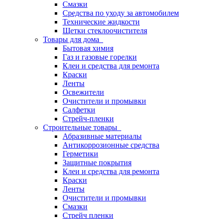
Смазки
Средства по уходу за автомобилем
Технические жидкости
Щетки стеклоочистителя
Товары для дома
Бытовая химия
Газ и газовые горелки
Клеи и средства для ремонта
Краски
Ленты
Освежители
Очистители и промывки
Салфетки
Стрейч-пленки
Строительные товары
Абразивные материалы
Антикоррозионные средства
Герметики
Защитные покрытия
Клеи и средства для ремонта
Краски
Ленты
Очистители и промывки
Смазки
Стрейч пленки