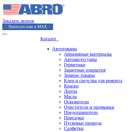
Заказать звонок
Написать нам в MAX
Каталог
Автотовары
Абразивные материалы
Автоаксессуары
Герметики
Защитные покрытия
Зимние товары
Клеи и средства для ремонта
Краски
Ленты
Масла
Освежители
Очистители и промывки
Предохранители
Присадки
Пусковые провода
Салфетки