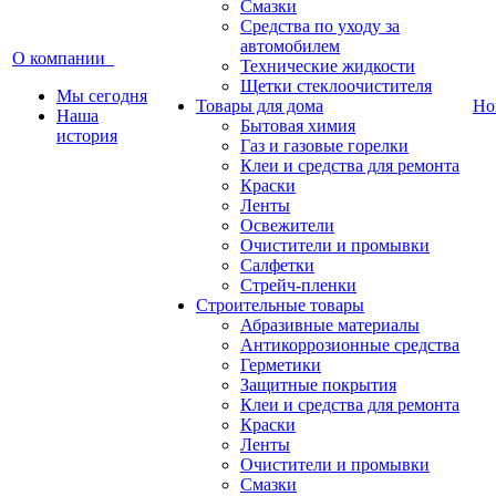
Смазки
Средства по уходу за
автомобилем
О компании
Технические жидкости
Щетки стеклоочистителя
Мы сегодня
Товары для дома
Но
Наша
Бытовая химия
история
Газ и газовые горелки
Клеи и средства для ремонта
Краски
Ленты
Освежители
Очистители и промывки
Салфетки
Стрейч-пленки
Строительные товары
Абразивные материалы
Антикоррозионные средства
Герметики
Защитные покрытия
Клеи и средства для ремонта
Краски
Ленты
Очистители и промывки
Смазки